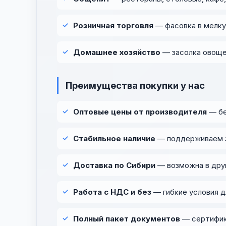
Розничная торговля
— фасовка в мелку
Домашнее хозяйство
— засолка овоще
Преимущества покупки у нас
Оптовые цены от производителя
— бе
Стабильное наличие
— поддерживаем з
Доставка по Сибири
— возможна в друг
Работа с НДС и без
— гибкие условия д
Полный пакет документов
— сертифика