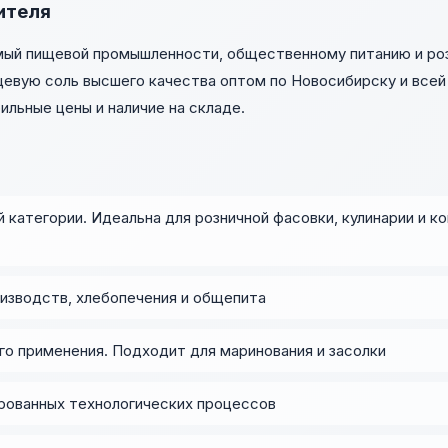
ителя
мый пищевой промышленности, общественному питанию и роз
ищевую соль высшего качества оптом по Новосибирску и все
льные цены и наличие на складе.
 категории. Идеальна для розничной фасовки, кулинарии и 
изводств, хлебопечения и общепита
о применения. Подходит для маринования и засолки
рованных технологических процессов