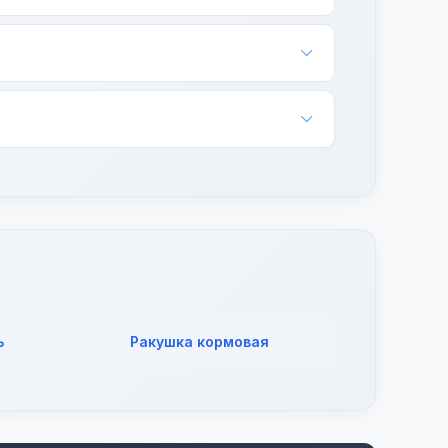
накладные.
ь
Ракушка кормовая