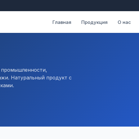
Главная
Продукция
О нас
й промышленности,
ажи. Натуральный продукт с
ками.