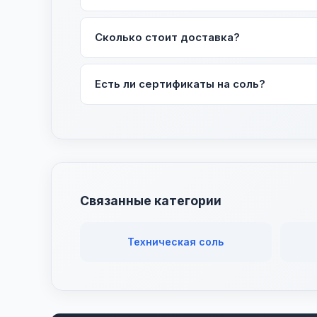
От 1 мешка (25-50 кг). Для крупных оптовы
Сколько стоит доставка?
Рассчитывается индивидуально по телефону 
Есть ли сертификаты на соль?
Да, предоставляем полный пакет документо
Связанные категории
Техническая соль