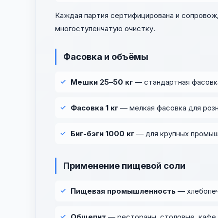
Каждая партия сертифицирована и сопровож
многоступенчатую очистку.
Фасовка и объёмы
Мешки 25–50 кг
— стандартная фасовка
Фасовка 1 кг
— мелкая фасовка для розн
Биг-бэги 1000 кг
— для крупных промыш
Применение пищевой соли
Пищевая промышленность
— хлебопеч
Общепит
— рестораны, столовые, кафе