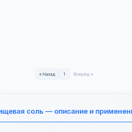
« Назад
1
Вперёд »
ищевая соль — описание и применен