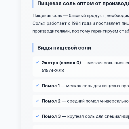
Пищевая соль оптом от производ
Пищевая соль — базовый продукт, необходи
Соль» работает с 1994 года и поставляет п
производителями, поэтому гарантируем стаби
Виды пищевой соли
Экстра (помол 0)
— мелкая соль высшей
51574-2018
Помол 1
— мелкая соль для пищевых про
Помол 2
— средний помол универсальног
Помол 3
— крупная соль для специализи