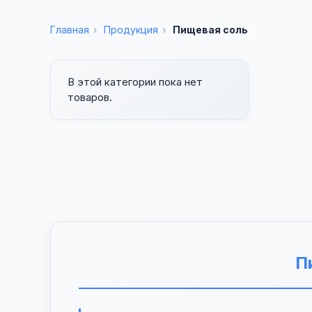
Главная
›
Продукция
›
Пищевая соль
В этой категории пока нет
товаров.
П