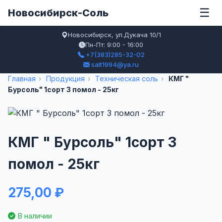
☰
Новосибирск-Соль
Новосибирск, ул.Дукача 10/1
Пн-Пт: 9:00 - 16:00
+7(383)285-32-02
salt1994@ya.ru
Главная
›
Продукция
›
Техническая соль
›
КМГ "
Бурсоль" 1сорт 3 помол - 25кг
КМГ " Бурсоль" 1сорт 3
помол - 25кг
275,00 ₽
В наличии