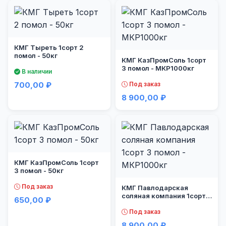
КМГ Тыреть 1сорт 2
помол - 50кг
КМГ КазПромСоль 1сорт
3 помол - МКР1000кг
В наличии
700,00 ₽
Под заказ
8 900,00 ₽
КМГ КазПромСоль 1сорт
3 помол - 50кг
Под заказ
КМГ Павлодарская
соляная компания 1сорт 3
650,00 ₽
помол - МКР1000кг
Под заказ
8 900,00 ₽