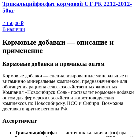
Трикальцийфосфат кормовой СТ РК 2212-2012-
50кг
2 150,00 ₽
В наличии
Кормовые добавки — описание и
применение
Кормовые добавки и премиксы оптом
Кормовые добавки — специализированные минеральные и
витаминно-минеральные комплексы, предназначенные для
обогащения рациона сельскохозяйственных животных.
Компания «Новосибирск-Соль» поставляет кормовые добавки
оптом для фермерских хозяйств и животноводческих
комплексов по Новосибирску, НСО и Сибири. Возможна
доставка в другие регионы РФ.
Ассортимент
Трикальцийфосфат
— источник кальция и фосфора.