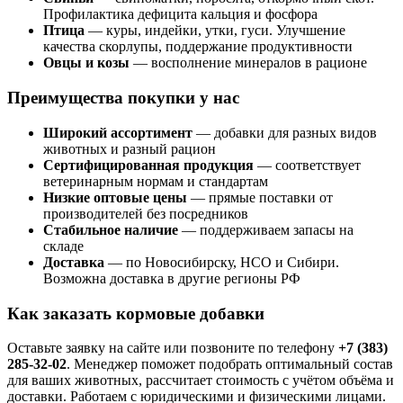
Профилактика дефицита кальция и фосфора
Птица
— куры, индейки, утки, гуси. Улучшение
качества скорлупы, поддержание продуктивности
Овцы и козы
— восполнение минералов в рационе
Преимущества покупки у нас
Широкий ассортимент
— добавки для разных видов
животных и разный рацион
Сертифицированная продукция
— соответствует
ветеринарным нормам и стандартам
Низкие оптовые цены
— прямые поставки от
производителей без посредников
Стабильное наличие
— поддерживаем запасы на
складе
Доставка
— по Новосибирску, НСО и Сибири.
Возможна доставка в другие регионы РФ
Как заказать кормовые добавки
Оставьте заявку на сайте или позвоните по телефону
+7 (383)
285-32-02
. Менеджер поможет подобрать оптимальный состав
для ваших животных, рассчитает стоимость с учётом объёма и
доставки. Работаем с юридическими и физическими лицами.