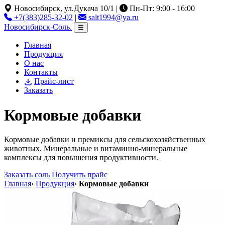
Новосибирск, ул.Дукача 10/1
|
Пн-Пт: 9:00 - 16:00
+7(383)285-32-02
|
salt1994@ya.ru
Новосибирск-Соль
.
☰
Главная
Продукция
О нас
Контакты
Прайс-лист
Заказать
Кормовые добавки
Кормовые добавки и премиксы для сельскохозяйственных
животных. Минеральные и витаминно-минеральные
комплексы для повышения продуктивности.
Заказать соль
Получить прайс
Главная
›
Продукция
›
Кормовые добавки