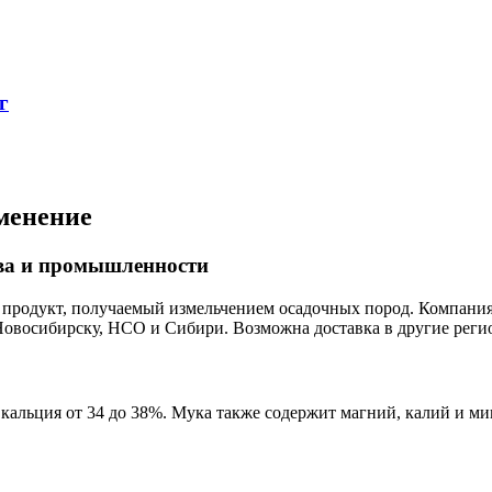
г
менение
тва и промышленности
продукт, получаемый измельчением осадочных пород. Компания
 Новосибирску, НСО и Сибири. Возможна доставка в другие рег
альция от 34 до 38%. Мука также содержит магний, калий и ми