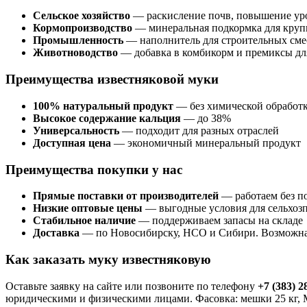
Сельское хозяйство
— раскисление почв, повышение уро
Кормопроизводство
— минеральная подкормка для крупн
Промышленность
— наполнитель для строительных смес
Животноводство
— добавка в комбикорм и премиксы дл
Преимущества известняковой муки
100% натуральный продукт
— без химической обработ
Высокое содержание кальция
— до 38%
Универсальность
— подходит для разных отраслей
Доступная цена
— экономичный минеральный продукт
Преимущества покупки у нас
Прямые поставки от производителей
— работаем без п
Низкие оптовые цены
— выгодные условия для сельхо
Стабильное наличие
— поддерживаем запасы на складе
Доставка
— по Новосибирску, НСО и Сибири. Возможна 
Как заказать муку известняковую
Оставьте заявку на сайте или позвоните по телефону
+7 (383) 2
юридическими и физическими лицами. Фасовка: мешки 25 кг, 