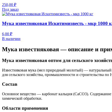
250,00 ₽
Под заказ
Мука известняковая Искитимизвесть - мкр 1000 к
6,00 ₽
В наличии
Мука известняковая — описание и при
Мука известняковая оптом для сельского хозяйс
Известняковая мука (мел природный молотый) — натуральный 
для сельского хозяйства, промышленности и строительства по
Состав
Основное вещество — карбонат кальция (CaCO3). Содержание к
химической обработки.
Области применения