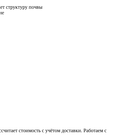
ет структуру почвы
не
читает стоимость с учётом доставки. Работаем с