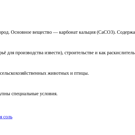
род. Основное вещество — карбонат кальция (CaCO3). Содержан
ьё для производства извести), строительстве и как раскислител
я сельскохозяйственных животных и птицы.
упны специальные условия.
я соль