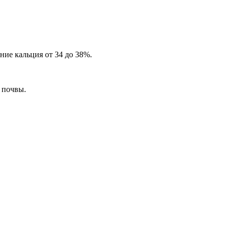
ие кальция от 34 до 38%.
ь почвы.